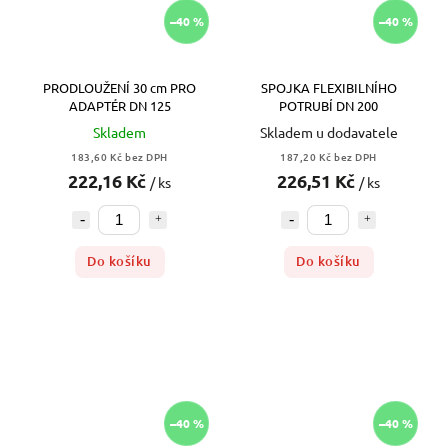
–40 %
–40 %
PRODLOUŽENÍ 30 cm PRO
SPOJKA FLEXIBILNÍHO
ADAPTÉR DN 125
POTRUBÍ DN 200
Skladem
Skladem u dodavatele
183,60 Kč bez DPH
187,20 Kč bez DPH
222,16 Kč
226,51 Kč
/ ks
/ ks
Do košíku
Do košíku
–40 %
–40 %