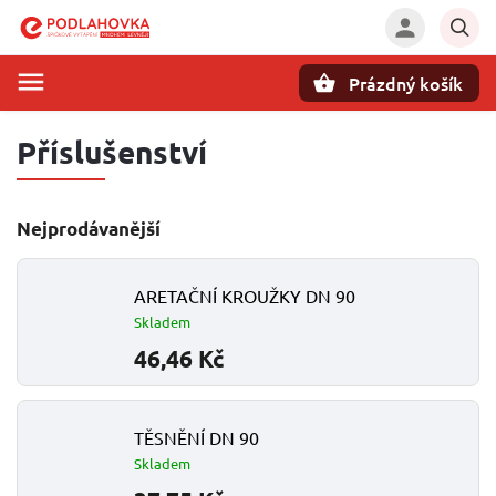
Prázdný košík
Hledat
Příslušenství
Nejprodávanější
ARETAČNÍ KROUŽKY DN 90
Skladem
46,46 Kč
TĚSNĚNÍ DN 90
Skladem