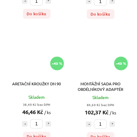
Do košíku
Do košíku
–40 %
–40 %
ARETAČNÍ KROUŽKY DN 90
MONTÁŽNÍ SADA PRO
OBDÉLNÍKOVÝ ADAPTÉR
Skladem
Skladem
38,40 Kč bez DPH
84,60 Kč bez DPH
46,46 Kč
102,37 Kč
/ ks
/ ks
Do košíku
Do košíku