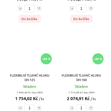
Do košíku
Do košíku
–40 %
–40 %
FLEXIBILNÍ TLUMIČ HLUKU
FLEXIBILNÍ TLUMIČ HLUKU
DN 125
DN 160
Skladem
Skladem
1 449,60 Kč bez DPH
1 714,80 Kč bez DPH
1 754,02 Kč
2 074,91 Kč
/ ks
/ ks