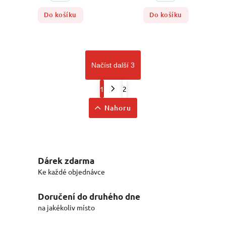
Do košíku
Do košíku
Načíst další 3
1
2
Nahoru
Dárek zdarma
Ke každé objednávce
Doručení do druhého dne
na jakékoliv místo