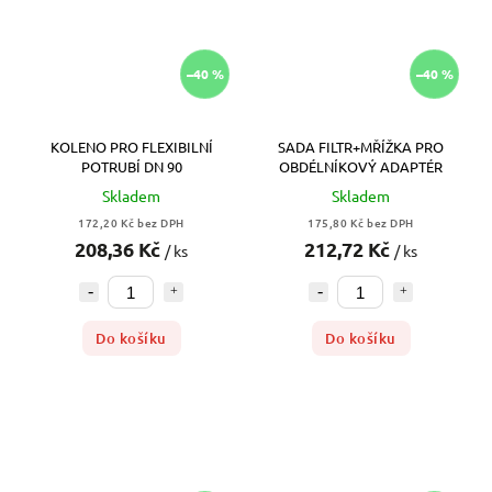
–40 %
–40 %
KOLENO PRO FLEXIBILNÍ
SADA FILTR+MŘÍŽKA PRO
POTRUBÍ DN 90
OBDÉLNÍKOVÝ ADAPTÉR
Skladem
Skladem
172,20 Kč bez DPH
175,80 Kč bez DPH
208,36 Kč
212,72 Kč
/ ks
/ ks
Do košíku
Do košíku