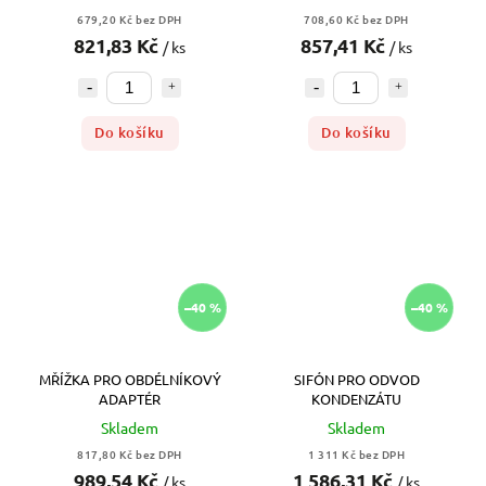
679,20 Kč bez DPH
708,60 Kč bez DPH
821,83 Kč
857,41 Kč
/ ks
/ ks
Do košíku
Do košíku
–40 %
–40 %
MŘÍŽKA PRO OBDÉLNÍKOVÝ
SIFÓN PRO ODVOD
ADAPTÉR
KONDENZÁTU
Skladem
Skladem
817,80 Kč bez DPH
1 311 Kč bez DPH
989,54 Kč
1 586,31 Kč
/ ks
/ ks