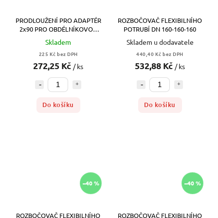
PRODLOUŽENÍ PRO ADAPTÉR
ROZBOČOVAČ FLEXIBILNÍHO
2x90 PRO OBDÉLNÍKOVOU
POTRUBÍ DN 160-160-160
MŘÍŽKU
Skladem
Skladem u dodavatele
225 Kč bez DPH
440,40 Kč bez DPH
272,25 Kč
532,88 Kč
/ ks
/ ks
Do košíku
Do košíku
–40 %
–40 %
ROZBOČOVAČ FLEXIBILNÍHO
ROZBOČOVAČ FLEXIBILNÍHO