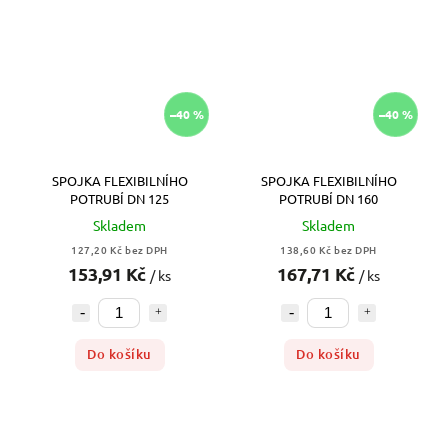
–40 %
–40 %
SPOJKA FLEXIBILNÍHO
SPOJKA FLEXIBILNÍHO
POTRUBÍ DN 125
POTRUBÍ DN 160
Skladem
Skladem
127,20 Kč bez DPH
138,60 Kč bez DPH
153,91 Kč
167,71 Kč
/ ks
/ ks
Do košíku
Do košíku