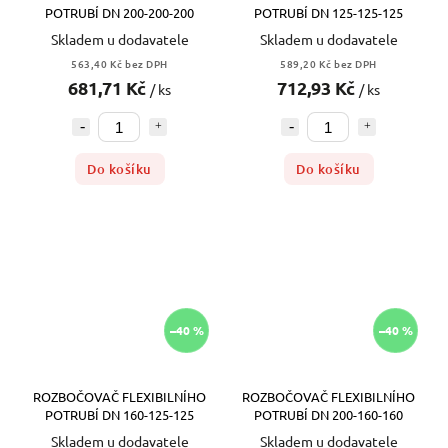
POTRUBÍ DN 200-200-200
POTRUBÍ DN 125-125-125
Skladem u dodavatele
Skladem u dodavatele
563,40 Kč bez DPH
589,20 Kč bez DPH
681,71 Kč
712,93 Kč
/ ks
/ ks
Do košíku
Do košíku
–40 %
–40 %
ROZBOČOVAČ FLEXIBILNÍHO
ROZBOČOVAČ FLEXIBILNÍHO
POTRUBÍ DN 160-125-125
POTRUBÍ DN 200-160-160
Skladem u dodavatele
Skladem u dodavatele