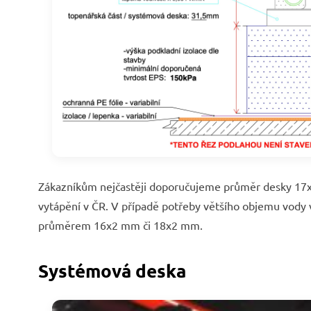
Zákazníkům nejčastěji doporučujeme průměr desky 17x
vytápění v ČR. V případě potřeby většího objemu vody 
průměrem 16x2 mm či 18x2 mm.
Systémová deska