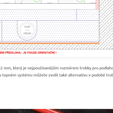
2 mm, který je nejpoužívanějším rozměrem trubky pro podlah
v topném systému můžete zvolit také alternativu v podobě tru