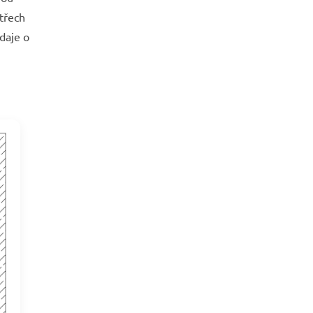
 třech
daje o