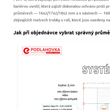
bariérou uvnitř, která zajistí dokonalou ochranu proti p
průměrech — 16x2/17x2/18x2 mm a v návinech — 160/2
zbývajících metrech trubky v roli, které jsou uvedeny
Jak při objednávce vybrat správný průmě