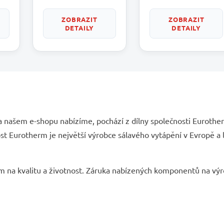
ZOBRAZIT
ZOBRAZIT
DETAILY
DETAILY
 našem e-shopu nabízíme, pochází z dílny společnosti Eurothe
ost Eurotherm je největší výrobce sálavého vytápění v Evropě a l
 na kvalitu a životnost. Záruka nabízených komponentů na výr