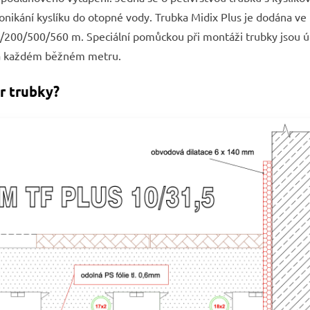
ronikání kyslíku do otopné vody. Trubka Midix Plus je dodána ve
00/500/560 m. Speciální pomůckou při montáži trubky jsou ú
 na každém běžném metru.
r trubky?