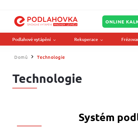
ONLINE KAL
Podlahové vytápění
Rekuperace
Frézova
Domů
Technologie
/
Technologie
Systém pod