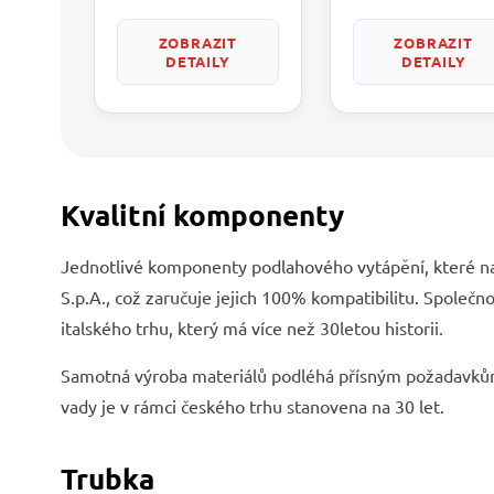
ZOBRAZIT
ZOBRAZIT
DETAILY
DETAILY
Kvalitní komponenty
Jednotlivé komponenty podlahového vytápění, které na
S.p.A., což zaručuje jejich 100% kompatibilitu. Společn
italského trhu, který má více než 30letou historii.
Samotná výroba materiálů podléhá přísným požadavkům
vady je v rámci českého trhu stanovena na 30 let.
Trubka