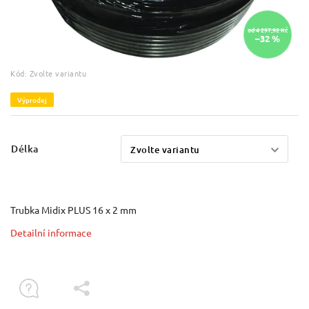
od 4 297,92 Kč
–32 %
Kód:
Zvolte variantu
Výprodej
Délka
Trubka Midix PLUS 16 x 2 mm
Detailní informace