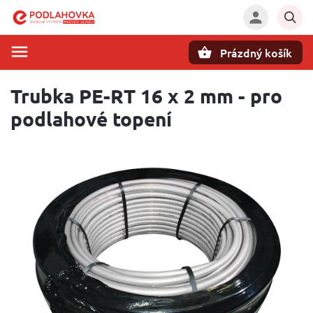
Prázdný košík
Hledat
Trubka PE-RT 16 x 2 mm - pro
podlahové topení