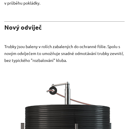
v průběhu pokládky.
Nový odvíječ
Trubky jsou baleny v rolích zabalených do ochranné fólie. Spolu s
novým odvíječem to umožňuje snadné odmotávání trubky zevnitř,
bez typického "rozbalování" kluba.