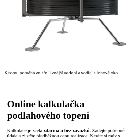
K tomu pomáhá vnitřní i vnější vedení a vodící silonové oko.