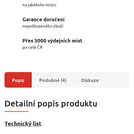
na jakékoliv místo
Garance doručení
nepoškozeného zboží
Přes 3000 výdejních míst
po celé ČR
Popis
Podobné (4)
Diskuze
Detailní popis produktu
Technický list