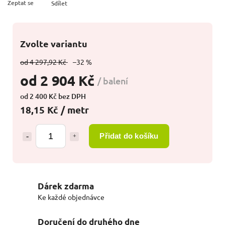
Zeptat se
Sdílet
Zvolte variantu
od 4 297,92 Kč
–32 %
od
2 904 Kč
/ balení
od
2 400 Kč
bez DPH
18,15 Kč / metr
Přidat do košíku
Dárek zdarma
Ke každé objednávce
Doručení do druhého dne