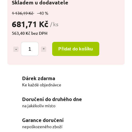
Skladem u dodavatele
1 136,19 Kč
–40 %
681,71 Kč
/ ks
563,40 Kč bez DPH
Přidat do košíku
Dárek zdarma
Ke každé objednávce
Doručení do druhého dne
na jakékoliv místo
Garance doručení
nepoškozeného zboží