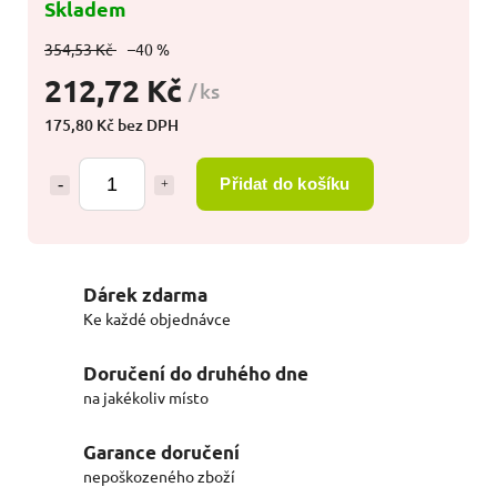
Skladem
354,53 Kč
–40 %
212,72 Kč
/ ks
175,80 Kč bez DPH
Přidat do košíku
Dárek zdarma
Ke každé objednávce
Doručení do druhého dne
na jakékoliv místo
Garance doručení
nepoškozeného zboží