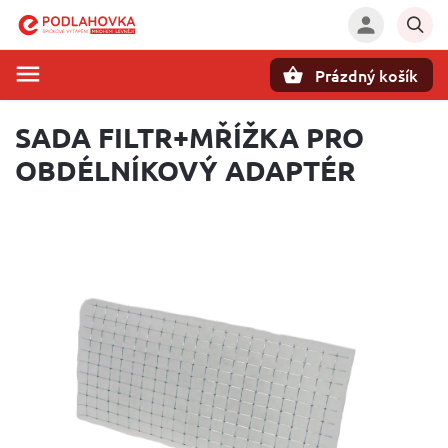
Prázdný košík
Hledat
SADA FILTR+MŘÍŽKA PRO
OBDÉLNÍKOVÝ ADAPTÉR