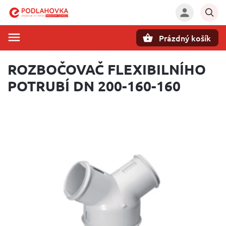
Prázdný košík
Hledat
ROZBOČOVAČ FLEXIBILNÍHO
POTRUBÍ DN 200-160-160