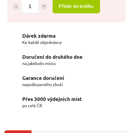
Přidat do košíku
Dárek zdarma
Ke každé objednávce
Doručení do druhého dne
na jakékoliv místo
Garance doručení
nepoškozeného zboží
Přes 3000 výdejních míst
po celé ČR