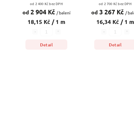
od 2 400 Kč bez DPH
od 2 700 Kč bez DPH
2 904 Kč
3 267 Kč
od
od
/ balení
/ bal
18,15 Kč / 1 m
16,34 Kč / 1 m
Detail
Detail