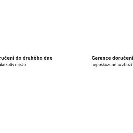
ručení do druhého dne
Garance doručen
akékoliv místo
nepoškozeného zboží