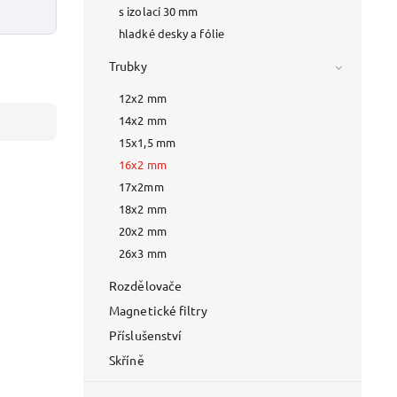
s izolací 30 mm
hladké desky a fólie
Trubky
12x2 mm
14x2 mm
15x1,5 mm
16x2 mm
17x2mm
18x2 mm
20x2 mm
26x3 mm
Rozdělovače
Magnetické filtry
Příslušenství
Skříně