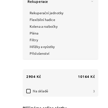
Rekuperace
Rekuperační jednotky
Flexibilní hadice
Kolena a rozbočky
Pléna
Filtry
Mřížky a vyústky
Příslušenství
2904
Kč
10164
Kč
Na skladě
3
Přijímáme online platby