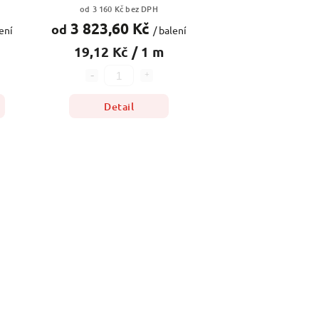
od 3 160 Kč bez DPH
3 823,60 Kč
od
ení
/ balení
19,12 Kč / 1 m
Detail