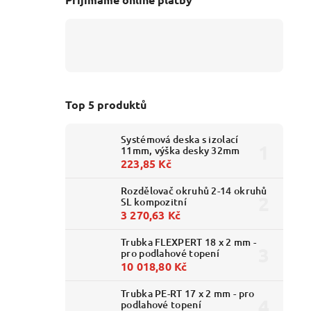
Top 5 produktů
Systémová deska s izolací
11mm, výška desky 32mm
223,85 Kč
Rozdělovač okruhů 2-14 okruhů
SL kompozitní
3 270,63 Kč
Trubka FLEXPERT 18 x 2 mm -
pro podlahové topení
10 018,80 Kč
Trubka PE-RT 17 x 2 mm - pro
podlahové topení