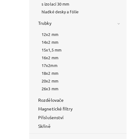
s izolací 30 mm
hladké desky a fólie
Trubky
12x2 mm
14x2 mm
15x1,5 mm
16x2 mm
17x2mm
18x2 mm
20x2 mm
26x3 mm
Rozdělovače
Magnetické filtry
Příslušenství
Skříně