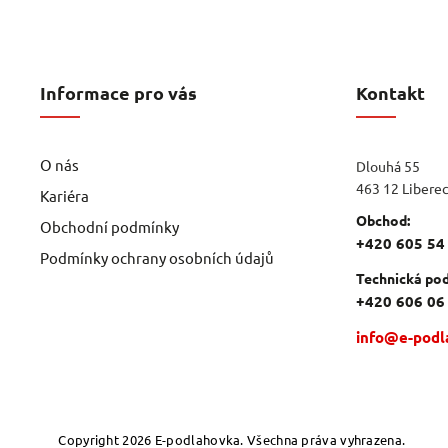
Informace pro vás
Kontakt
O nás
Dlouhá 55
463 12 Libere
Kariéra
Obchod:
Obchodní podmínky
+420 605 54
Podmínky ochrany osobních údajů
Technická pod
+420 606 06
info@e-podl
Copyright 2026
E-podlahovka
. Všechna práva vyhrazena.