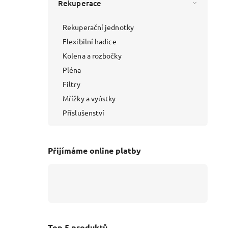
Rekuperace
Rekuperační jednotky
Flexibilní hadice
Kolena a rozbočky
Pléna
Filtry
Mřížky a vyústky
Příslušenství
Přijímáme online platby
Top 5 produktů