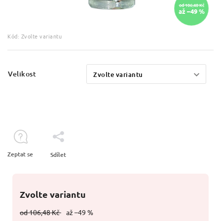
od 106,48 Kč
až –49 %
Kód:
Zvolte variantu
Velikost
Zeptat se
Sdílet
Zvolte variantu
od 106,48 Kč
až –49 %