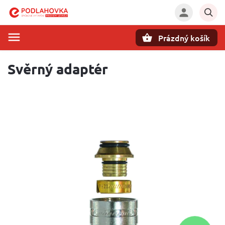
Prázdný košík
Hledat
Svěrný adaptér