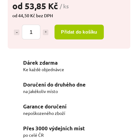
od
53,85 Kč
/ ks
od
44,50 Kč
bez DPH
Přidat do košíku
Dárek zdarma
Ke každé objednávce
Doručení do druhého dne
na jakékoliv místo
Garance doručení
nepoškozeného zboží
Přes 3000 výdejních míst
po celé ČR