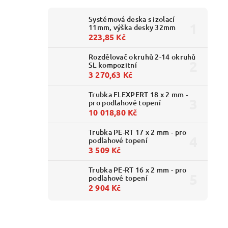
Systémová deska s izolací
11mm, výška desky 32mm
223,85 Kč
Rozdělovač okruhů 2-14 okruhů
SL kompozitní
3 270,63 Kč
Trubka FLEXPERT 18 x 2 mm -
pro podlahové topení
10 018,80 Kč
Trubka PE-RT 17 x 2 mm - pro
podlahové topení
3 509 Kč
Trubka PE-RT 16 x 2 mm - pro
podlahové topení
2 904 Kč