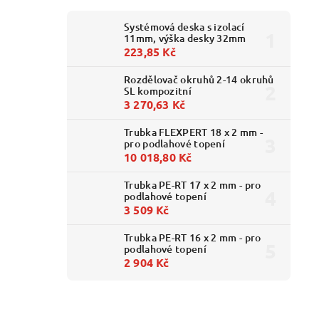
Systémová deska s izolací
11mm, výška desky 32mm
223,85 Kč
Rozdělovač okruhů 2-14 okruhů
SL kompozitní
3 270,63 Kč
Trubka FLEXPERT 18 x 2 mm -
pro podlahové topení
10 018,80 Kč
Trubka PE-RT 17 x 2 mm - pro
podlahové topení
3 509 Kč
Trubka PE-RT 16 x 2 mm - pro
podlahové topení
2 904 Kč