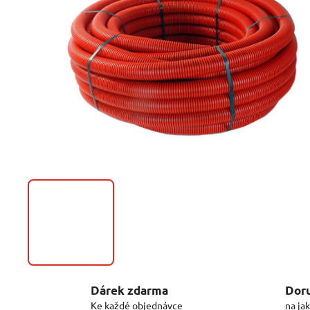
Dárek zdarma
Doru
Ke každé objednávce
na ja