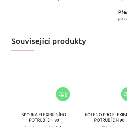
Pře
po c
Související produkty
199,65 Kč
347
–40 %
–
SPOJKA FLEXIBILNÍHO
KOLENO PRO FLEXIBI
POTRUBÍ DN 90
POTRUBÍ DN 90