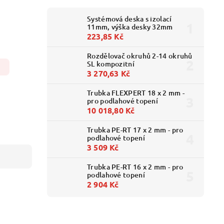
Systémová deska s izolací
11mm, výška desky 32mm
223,85 Kč
Rozdělovač okruhů 2-14 okruhů
SL kompozitní
3 270,63 Kč
Trubka FLEXPERT 18 x 2 mm -
pro podlahové topení
10 018,80 Kč
Trubka PE-RT 17 x 2 mm - pro
podlahové topení
3 509 Kč
Trubka PE-RT 16 x 2 mm - pro
podlahové topení
2 904 Kč