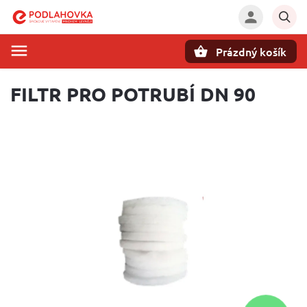
Prázdný košík
Hledat
FILTR PRO POTRUBÍ DN 90