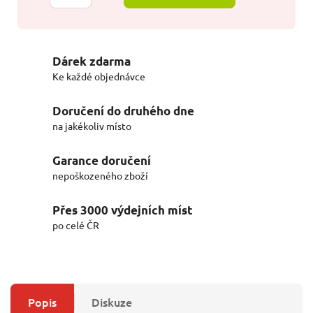
Dárek zdarma
Ke každé objednávce
Doručení do druhého dne
na jakékoliv místo
Garance doručení
nepoškozeného zboží
Přes 3000 výdejních míst
po celé ČR
Popis
Diskuze