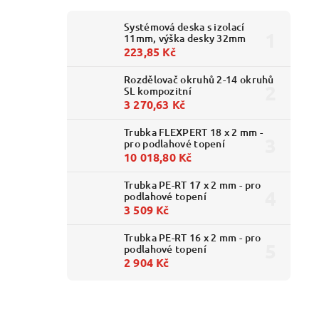
Systémová deska s izolací
11mm, výška desky 32mm
223,85 Kč
Rozdělovač okruhů 2-14 okruhů
SL kompozitní
3 270,63 Kč
Trubka FLEXPERT 18 x 2 mm -
pro podlahové topení
10 018,80 Kč
Trubka PE-RT 17 x 2 mm - pro
podlahové topení
3 509 Kč
Trubka PE-RT 16 x 2 mm - pro
podlahové topení
2 904 Kč