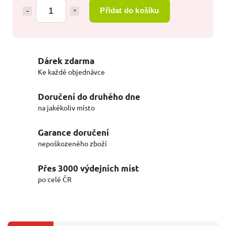
Přidat do košíku
Dárek zdarma
Ke každé objednávce
Doručení do druhého dne
na jakékoliv místo
Garance doručení
nepoškozeného zboží
Přes 3000 výdejních míst
po celé ČR