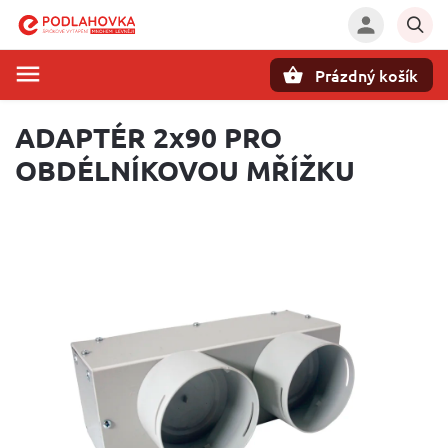
Prázdný košík
Hledat
ADAPTÉR 2x90 PRO
OBDÉLNÍKOVOU MŘÍŽKU