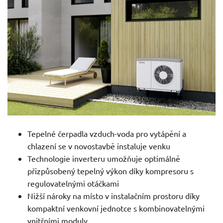
Tepelné čerpadla vzduch-voda pro vytápění a
chlazení se v novostavbě instaluje venku
Technologie inverteru umožňuje optimálně
přizpůsobený tepelný výkon díky kompresoru s
regulovatelnými otáčkami
Nižší nároky na místo v instalačním prostoru díky
kompaktní venkovní jednotce s kombinovatelnými
vnitřními moduly