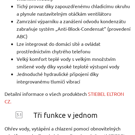
Tichý provoz díky zapouzdřenému chladicímu okruhu
a plynule nastavitelným otáčkám ventilátoru
Zamrzání výparníku a zanášení odvodu kondenzátu
zabraňuje systém „Anti-Block-Condensat“ (provedení
ABC)
Lze integrovat do domácí sítě a ovládat
prostřednictvím chytrého telefonu
Velký komfort teplé vody s velkým množstvím
smíšené vody díky vysoké teplotě výstupní vody
Jednoduché hydraulické připojení díky
integrovanému tlumiči vibrací
Detailní informace o všech produktech
STIEBEL ELTRON
CZ.
Tři funkce v jednom
Ohřev vody, vytápění a chlazení pomocí obnovitelných