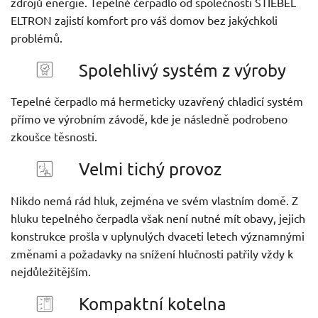
zdrojů energie. Tepelné čerpadlo od společnosti STIEBEL
ELTRON zajistí komfort pro váš domov bez jakýchkoli
problémů.
Spolehlivý systém z výroby
Tepelné čerpadlo má hermeticky uzavřený chladicí systém
přímo ve výrobním závodě, kde je následně podrobeno
zkoušce těsnosti.
Velmi tichý provoz
Nikdo nemá rád hluk, zejména ve svém vlastním domě. Z
hluku tepelného čerpadla však není nutné mít obavy, jejich
konstrukce prošla v uplynulých dvaceti letech významnými
změnami a požadavky na snížení hlučnosti patřily vždy k
nejdůležitějším.
Kompaktní kotelna