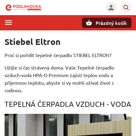
Prázdný košík
Hledat
Stiebel Eltron
Proč si pořídit tepelné čerpadlo STIEBEL ELTRON?
Užijte si čas strávený doma. Vaše Tepelné čerpadlo
vzduch-voda HPA-O Premium zajistí teplou vodu a
příjemnou teplotu, abyste si vy mohli užívat život s
rodinou.
TEPELNÁ ČERPADLA VZDUCH - VODA