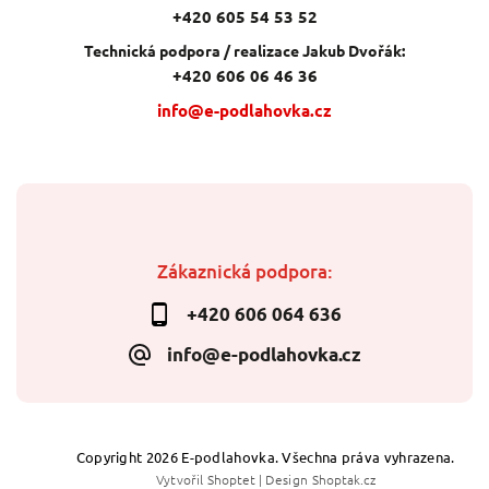
+420 605 54 53 52
Technická podpora / realizace Jakub Dvořák:
+420 606 06 46 36
info@e-podlahovka.cz
Zákaznická podpora:
+420 606 064 636
info@e-podlahovka.cz
Copyright 2026
E-podlahovka
. Všechna práva vyhrazena.
Vytvořil
Shoptet
| Design
Shoptak.cz