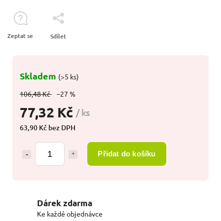
Zeptat se
Sdílet
Skladem
(>5 ks)
106,48 Kč
–27 %
77,32 Kč
/ ks
63,90 Kč bez DPH
Přidat do košíku
Dárek zdarma
Ke každé objednávce