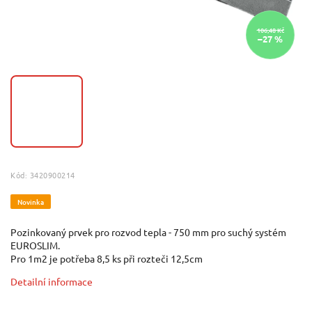
106,48 Kč
–27 %
Kód:
3420900214
Novinka
Pozinkovaný prvek pro rozvod tepla - 750 mm pro suchý systém
EUROSLIM.
Pro 1m2 je potřeba 8,5 ks při rozteči 12,5cm
Detailní informace