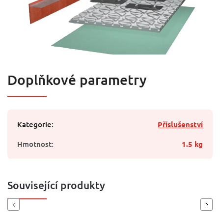
Doplňkové parametry
Kategorie
:
Příslušenství
Hmotnost
:
1.5 kg
Související produkty
Previous
Next