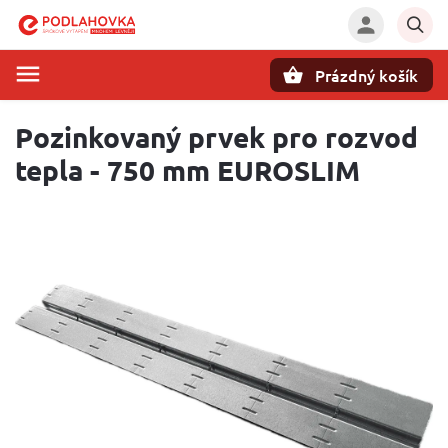
Prázdný košík
Hledat
Pozinkovaný prvek pro rozvod
tepla - 750 mm EUROSLIM