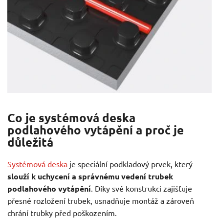
Co je systémová deska
podlahového vytápění a proč je
důležitá
Systémová deska
je speciální podkladový prvek, který
slouží k uchycení a správnému vedení trubek
podlahového vytápění
. Díky své konstrukci zajišťuje
přesné rozložení trubek, usnadňuje montáž a zároveň
chrání trubky před poškozením.