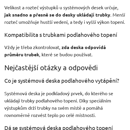
Velikost a rozteč výstupků u systémových desek určuje,
jak snadno a přesně se do desky ukládají trubky
. Menší
rozteč umožňuje hustší vedení, a tedy i vyšší výkon topení.
Kompatibilita s trubkami podlahového topení
Vždy je třeba zkontrolovat,
zda deska odpovídá
průměru trubek
, které se budou používat.
Nejčastější otázky a odpovědi
Co je systémová deska podlahového vytápění?
Systémová deska je podkladový prvek, do kterého se
ukládají trubky podlahového topení. Díky speciálním
výstupkům drží trubky na svém místě a pomáhá
rovnoměrně rozvést teplo po celé místnosti.
Dá se systémová deska podlahového topení