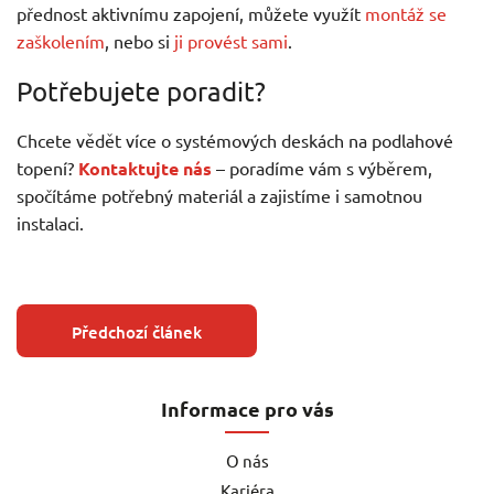
přednost aktivnímu zapojení, můžete využít
montáž se
zaškolením
, nebo si
ji provést sami
.
Potřebujete poradit?
Chcete vědět více o systémových deskách na podlahové
topení?
Kontaktujte nás
– poradíme vám s výběrem,
spočítáme potřebný materiál a zajistíme i samotnou
instalaci.
Předchozí článek
Informace pro vás
O nás
Kariéra