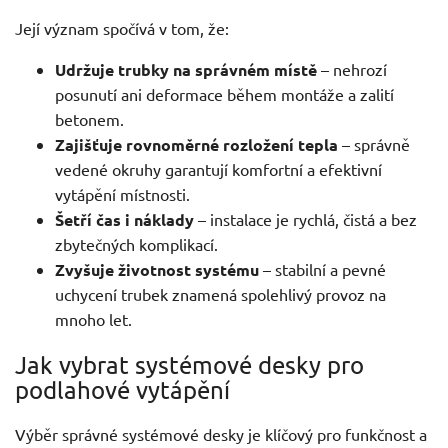
Její význam spočívá v tom, že:
Udržuje trubky na správném místě
– nehrozí
posunutí ani deformace během montáže a zalití
betonem.
Zajišťuje rovnoměrné rozložení tepla
– správně
vedené okruhy garantují komfortní a efektivní
vytápění místnosti.
Šetří čas i náklady
– instalace je rychlá, čistá a bez
zbytečných komplikací.
Zvyšuje životnost systému
– stabilní a pevné
uchycení trubek znamená spolehlivý provoz na
mnoho let.
Jak vybrat systémové desky pro
podlahové vytápění
Výběr správné systémové desky je klíčový pro funkčnost a