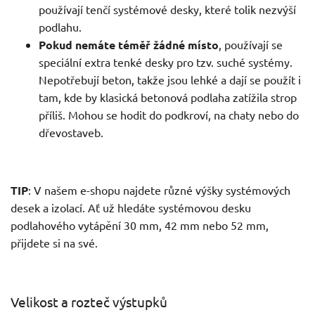
používají tenčí systémové desky, které tolik nezvýší
podlahu.
Pokud nemáte téměř žádné místo
, používají se
speciální extra tenké desky pro tzv. suché systémy.
Nepotřebují beton, takže jsou lehké a dají se použít i
tam, kde by klasická betonová podlaha zatížila strop
příliš. Mohou se hodit do podkroví, na chaty nebo do
dřevostaveb.
TIP
: V našem e-shopu najdete různé výšky systémových
desek a izolací. Ať už hledáte systémovou desku
podlahového vytápění 30 mm, 42 mm nebo 52 mm,
přijdete si na své.
Velikost a rozteč výstupků