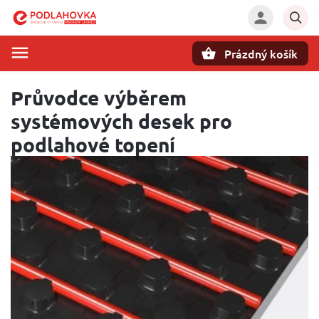
Prázdný košík
Hledat
Průvodce výběrem
systémových desek pro
podlahové topení