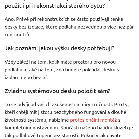
použít i při rekonstrukci starého bytu?
Ano. Právě při rekonstrukcích se často používají tenké
desky bez izolace, které podlahu nezvednou o více než pár
centimetrů.
Jak poznám, jakou výšku desky potřebuji?
Vždy záleží na tom, kolik máte prostoru pro novou
podlahu a také na tom, zda budete pokládat desku s
izolací, nebo bez ní.
Zvládnu systémovou desku položit sám?
To se odvíjí od vašich zkušeností a míry zručnosti. Pro ty,
kteří chtějí mít jistotu bezchybného fungování a dlouhé
životnosti systému, nabízíme
profesionální montáž
s
kompletním nastavením. Součástí našeho balíčku služeb je
tak podlahové topení bez starostí. Pokud však dáváte