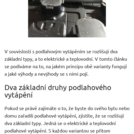
V souvislosti s podlahovým vytápěním se rozlišují dva
základní typy, a to elektrické a teplovodní. V tomto článku
se podíváme na to, na jakém principu obě varianty fungují
a jaké výhody a nevýhody se s nimi pojí.
Dva základní druhy podlahového
vytápění
Pokud se právě zajímáte o to, že byste do svého bytu nebo
domu zařadili podlahové vytápění, zjistíte, že se rozlišují
dva základní typy. Jedná se o elektrické a teplovodní
podlahové vytápění. S každou variantou se přitom