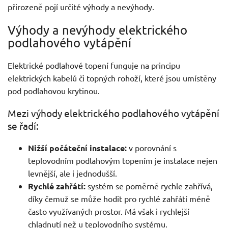
přirozeně pojí určité výhody a nevýhody.
Výhody a nevýhody elektrického
podlahového vytápění
Elektrické podlahové topení funguje na principu
elektrických kabelů či topných rohoží, které jsou umístěny
pod podlahovou krytinou.
Mezi výhody elektrického podlahového vytápění
se řadí:
Nižší počáteční instalace:
v porovnání s
teplovodním podlahovým topením je instalace nejen
levnější, ale i jednodušší.
Rychlé zahřátí:
systém se poměrně rychle zahřívá,
díky čemuž se může hodit pro rychlé zahřátí méně
často využívaných prostor. Má však i rychlejší
chladnutí než u teplovodního systému.