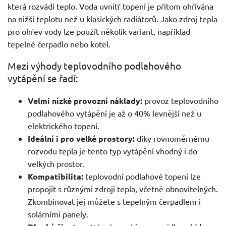
která rozvádí teplo. Voda uvnitř topení je přitom ohřívána
na nižší teplotu než u klasických radiátorů. Jako zdroj tepla
pro ohřev vody lze použít několik variant, například
tepelné čerpadlo nebo kotel.
Mezi výhody teplovodního podlahového
vytápění se řadí:
Velmi nízké provozní náklady:
provoz teplovodního
podlahového vytápění je až o 40% levnější než u
elektrického topení.
Ideální i pro velké prostory:
díky rovnoměrnému
rozvodu tepla je tento typ vytápění vhodný i do
velkých prostor.
Kompatibilita:
teplovodní podlahové topení lze
propojit s různými zdroji tepla, včetně obnovitelných.
Zkombinovat jej můžete s tepelným čerpadlem i
solárními panely.