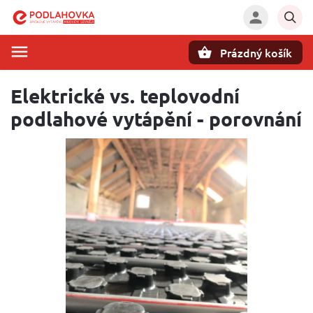
Prázdný košík
Hledat
Elektrické vs. teplovodní
podlahové vytápění - porovnání