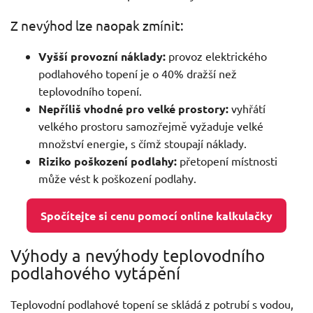
Z nevýhod lze naopak zmínit:
Vyšší provozní náklady:
provoz elektrického
podlahového topení je o 40% dražší než
teplovodního topení.
Nepříliš vhodné pro velké prostory:
vyhřátí
velkého prostoru samozřejmě vyžaduje velké
množství energie, s čímž stoupají náklady.
Riziko poškození podlahy:
přetopení místnosti
může vést k poškození podlahy.
Spočítejte si cenu pomocí online kalkulačky
Výhody a nevýhody teplovodního
podlahového vytápění
Teplovodní podlahové topení se skládá z potrubí s vodou,